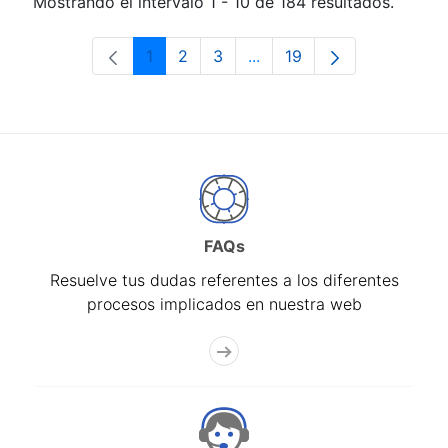
Mostrando el intervalo 1 - 10 de 184 resultados.
1
2
3
...
19
Página
Página
Página
Páginas intermedias Use 
Página
FAQs
Resuelve tus dudas referentes a los diferentes
procesos implicados en nuestra web