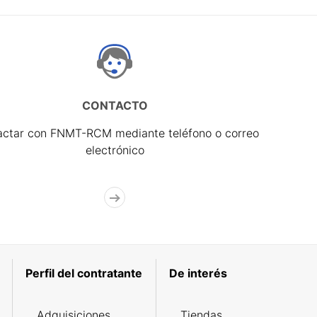
CONTACTO
actar con FNMT-RCM mediante teléfono o correo
electrónico
Perfil del contratante
De interés
Adquisiciones
Tiendas