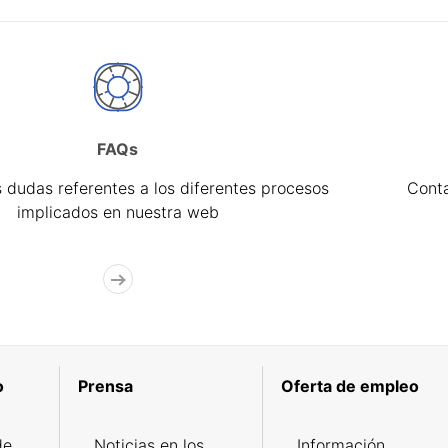
FAQs
 dudas referentes a los diferentes procesos
Cont
implicados en nuestra web
o
Prensa
Oferta de empleo
de
Noticias en los
Información