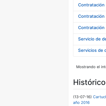
Contratación
Contratación
Mostrando el int
Históric
(13-07-16)
Cartuc
año 2016