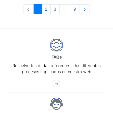
1
2
3
...
19
Página
Página
Página
Páginas intermedias Use 
Página
FAQs
Resuelve tus dudas referentes a los diferentes
procesos implicados en nuestra web