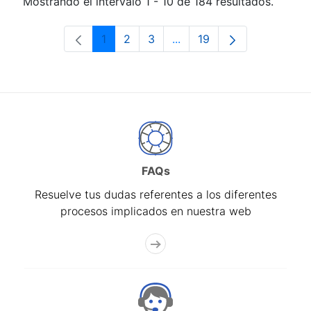
Mostrando el intervalo 1 - 10 de 184 resultados.
1
2
3
...
19
Página
Página
Página
Páginas intermedias Use 
Página
FAQs
Resuelve tus dudas referentes a los diferentes
procesos implicados en nuestra web