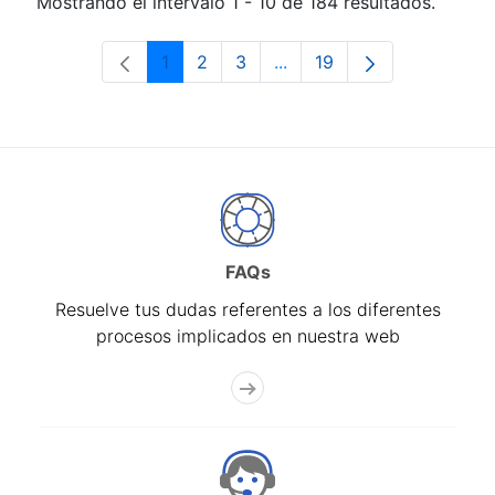
Mostrando el intervalo 1 - 10 de 184 resultados.
1
2
3
...
19
Página
Página
Página
Páginas intermedias Use 
Página
FAQs
Resuelve tus dudas referentes a los diferentes
procesos implicados en nuestra web