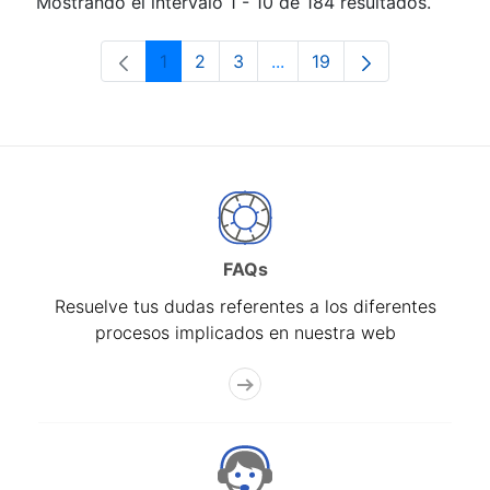
Mostrando el intervalo 1 - 10 de 184 resultados.
1
2
3
...
19
Página
Página
Página
Páginas intermedias Use 
Página
FAQs
Resuelve tus dudas referentes a los diferentes
procesos implicados en nuestra web