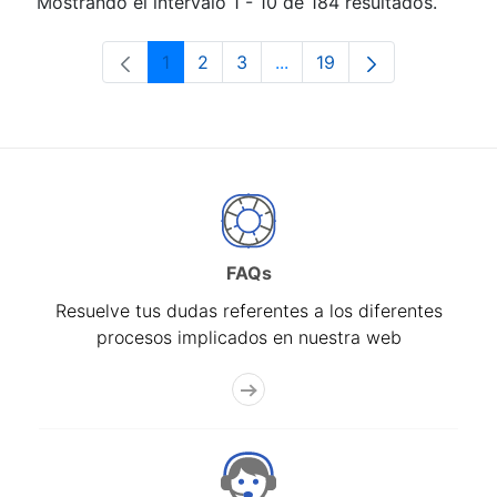
Mostrando el intervalo 1 - 10 de 184 resultados.
1
2
3
...
19
Página
Página
Página
Páginas intermedias Use 
Página
FAQs
Resuelve tus dudas referentes a los diferentes
procesos implicados en nuestra web