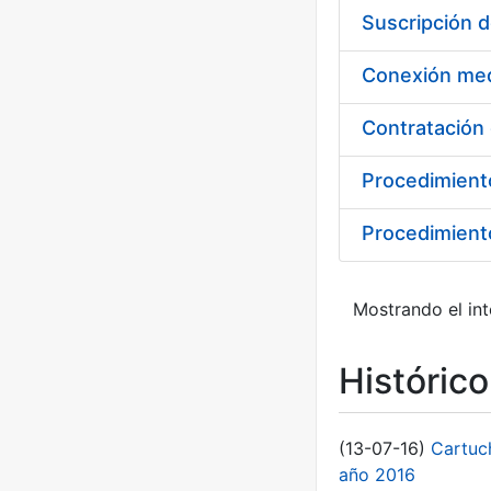
Suscripción 
Procedimient
Procedimiento
Mostrando el int
Históric
(13-07-16)
Cartuc
año 2016