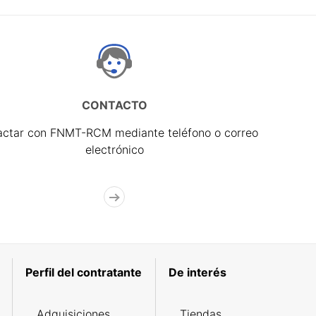
CONTACTO
actar con FNMT-RCM mediante teléfono o correo
electrónico
Perfil del contratante
De interés
Adquisiciones
Tiendas