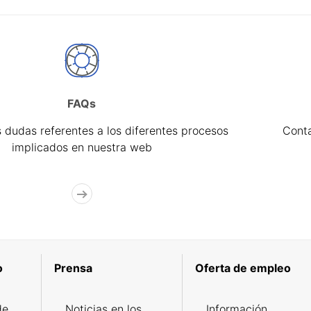
FAQs
 dudas referentes a los diferentes procesos
Cont
implicados en nuestra web
o
Prensa
Oferta de empleo
de
Noticias en los
Información