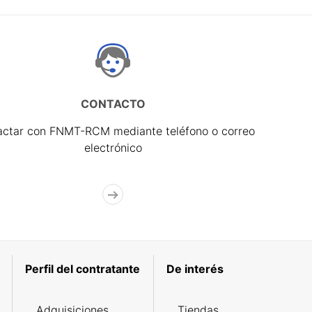
CONTACTO
actar con FNMT-RCM mediante teléfono o correo
electrónico
Perfil del contratante
De interés
Adquisiciones
Tiendas