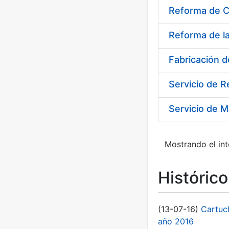
Reforma de C
Reforma de l
Fabricación 
Servicio de 
Servicio de M
Mostrando el int
Históric
(13-07-16)
Cartuc
año 2016