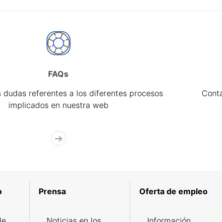
FAQs
 dudas referentes a los diferentes procesos
Cont
implicados en nuestra web
o
Prensa
Oferta de empleo
de
Noticias en los
Información