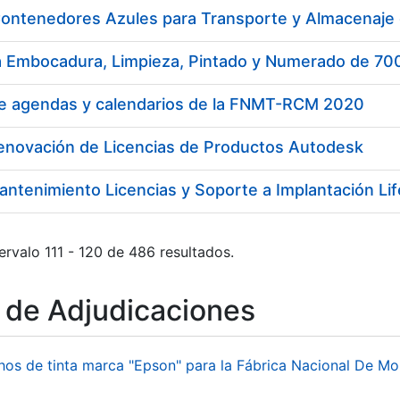
ontenedores Azules para Transporte y Almacenaje
a Embocadura, Limpieza, Pintado y Numerado de 7
de agendas y calendarios de la FNMT-RCM 2020
Renovación de Licencias de Productos Autodesk
antenimiento Licencias y Soporte a Implantación L
ervalo 111 - 120 de 486 resultados.
o de Adjudicaciones
hos de tinta marca "Epson" para la Fábrica Nacional De M