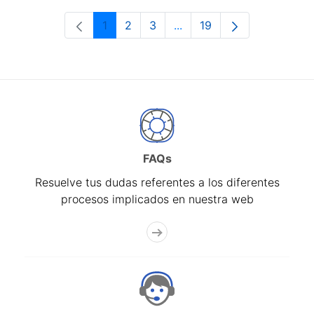
1
2
3
...
19
Página
Página
Página
Páginas intermedias Use 
Página
FAQs
Resuelve tus dudas referentes a los diferentes
procesos implicados en nuestra web