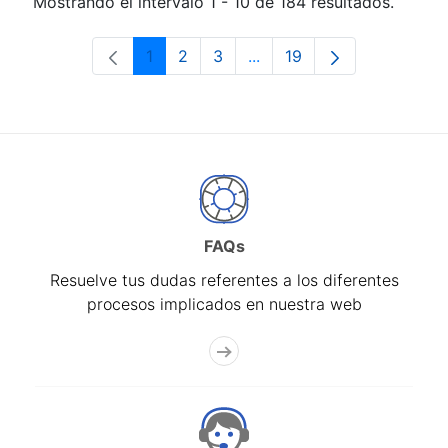
Mostrando el intervalo 1 - 10 de 184 resultados.
1
2
3
...
19
Página
Página
Página
Páginas intermedias Use 
Página
FAQs
Resuelve tus dudas referentes a los diferentes
procesos implicados en nuestra web