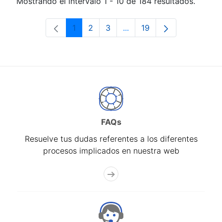
Mostrando el intervalo 1 - 10 de 184 resultados.
1
2
3
...
19
Página
Página
Página
Páginas intermedias Use 
Página
FAQs
Resuelve tus dudas referentes a los diferentes
procesos implicados en nuestra web