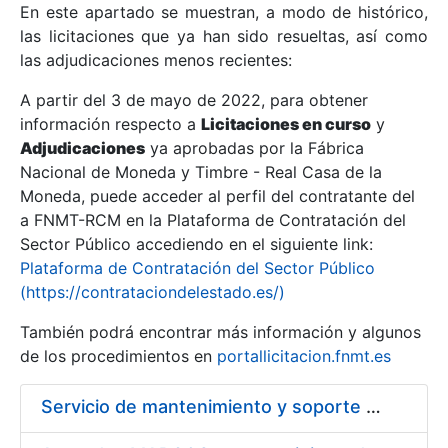
En este apartado se muestran, a modo de histórico,
las licitaciones que ya han sido resueltas, así como
Mostrar/Ocultar
las adjudicaciones menos recientes:
Mostrar/Ocultar
A partir del 3 de mayo de 2022, para obtener
información respecto a
Mostrar/Ocultar
Licitaciones en curso
y
Adjudicaciones
ya aprobadas por la Fábrica
Nacional de Moneda y Timbre - Real Casa de la
Moneda, puede acceder al perfil del contratante del
a FNMT-RCM en la Plataforma de Contratación del
Sector Público accediendo en el siguiente link:
Plataforma de Contratación del Sector Público
(https://contrataciondelestado.es/)
También podrá encontrar más información y algunos
de los procedimientos en
portallicitacion.fnmt.es
Mostrar/Ocultar
Servicio de mantenimiento y soporte Sistema SIEM