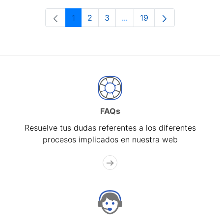
1
2
3
...
19
Página
Página
Página
Páginas intermedias Use 
Página
FAQs
Resuelve tus dudas referentes a los diferentes
procesos implicados en nuestra web