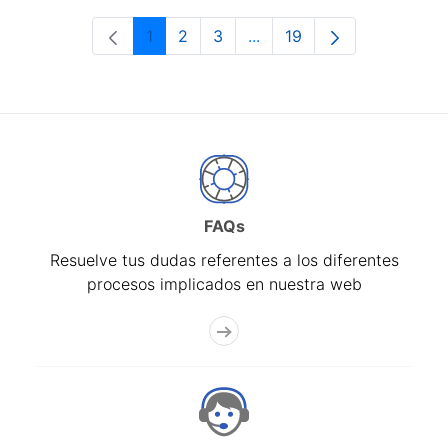
1
2
3
...
19
Página
Página
Página
Páginas intermedias Use 
Página
FAQs
Resuelve tus dudas referentes a los diferentes
procesos implicados en nuestra web