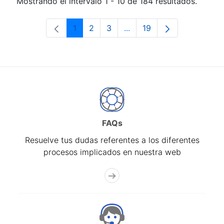
Mostrando el intervalo 1 - 10 de 184 resultados.
1
2
3
...
19
Página
Página
Página
Páginas intermedias Use 
Página
FAQs
Resuelve tus dudas referentes a los diferentes
procesos implicados en nuestra web