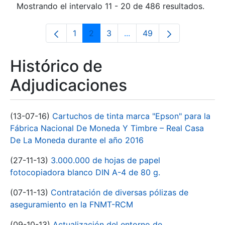
Mostrando el intervalo 11 - 20 de 486 resultados.
1
2
3
...
49
Página
Página
Página
Páginas intermedias Use 
Página
Histórico de
Adjudicaciones
(13-07-16)
Cartuchos de tinta marca "Epson" para la
Fábrica Nacional De Moneda Y Timbre – Real Casa
De La Moneda durante el año 2016
(27-11-13)
3.000.000 de hojas de papel
fotocopiadora blanco DIN A-4 de 80 g.
(07-11-13)
Contratación de diversas pólizas de
aseguramiento en la FNMT-RCM
(09-10-13)
Actualización del entorno de