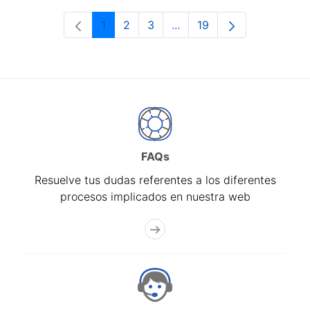
1
2
3
...
19
Página
Página
Página
Páginas intermedias Use 
Página
FAQs
Resuelve tus dudas referentes a los diferentes
procesos implicados en nuestra web