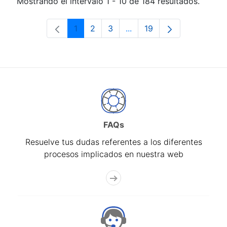
Mostrando el intervalo 1 - 10 de 184 resultados.
1
2
3
...
19
Página
Página
Página
Páginas intermedias Use 
Página
FAQs
Resuelve tus dudas referentes a los diferentes
procesos implicados en nuestra web