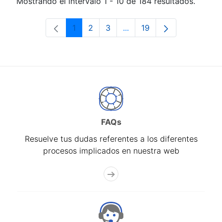
Mostrando el intervalo 1 - 10 de 184 resultados.
1
2
3
...
19
Página
Página
Página
Páginas intermedias Use 
Página
FAQs
Resuelve tus dudas referentes a los diferentes
procesos implicados en nuestra web