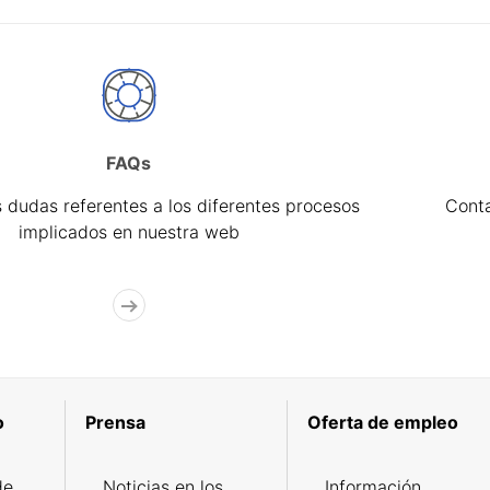
FAQs
 dudas referentes a los diferentes procesos
Cont
implicados en nuestra web
o
Prensa
Oferta de empleo
de
Noticias en los
Información