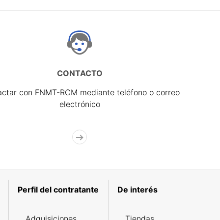
CONTACTO
actar con FNMT-RCM mediante teléfono o correo
electrónico
Perfil del contratante
De interés
Adquisiciones
Tiendas