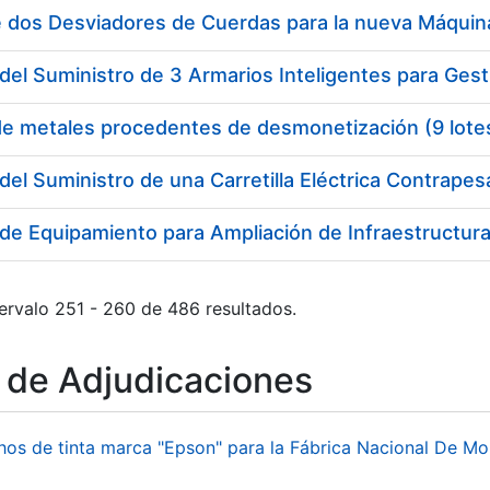
del Suministro de 3 Armarios Inteligentes para Gest
de metales procedentes de desmonetización (9 lote
del Suministro de una Carretilla Eléctrica Contrape
de Equipamiento para Ampliación de Infraestructura 
ervalo 251 - 260 de 486 resultados.
o de Adjudicaciones
hos de tinta marca "Epson" para la Fábrica Nacional De M