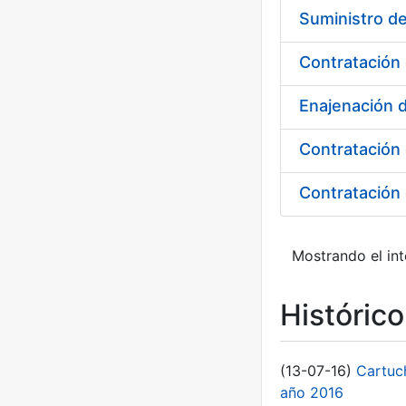
Contratación 
Enajenación 
Contratación 
Contratación 
Mostrando el int
Históric
(13-07-16)
Cartuc
año 2016