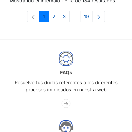
Mostrando el intervalo 1 - 10 de 184 resultados.
1
2
3
...
19
Página
Página
Página
Páginas intermedias Use 
Página
FAQs
Resuelve tus dudas referentes a los diferentes
procesos implicados en nuestra web