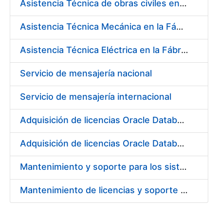
Asistencia Técnica de obras civiles en la Fábrica de Papel de Burgos durante el año 2016
Asistencia Técnica Mecánica en la Fábrica de Papel de Burgos durante el año 2016
Asistencia Técnica Eléctrica en la Fábrica de Papel de Burgos durante el año 2016
Servicio de mensajería nacional
Servicio de mensajería internacional
Adquisición de licencias Oracle Database Enterprise Edition (Anuncio y Pliego de Prescripciones técnicas)
Adquisición de licencias Oracle Database Enterprise Edition
Mantenimiento y soporte para los sistemas de control de accesos, prevención de intrusiones y balanceo de carga
Mantenimiento de licencias y soporte de directorio Critical Path