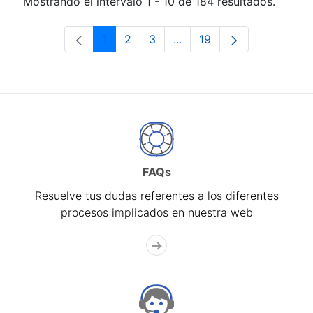
Mostrando el intervalo 1 - 10 de 184 resultados.
1
2
3
...
19
Página
Página
Página
Páginas intermedias Use 
Página
FAQs
Resuelve tus dudas referentes a los diferentes
procesos implicados en nuestra web