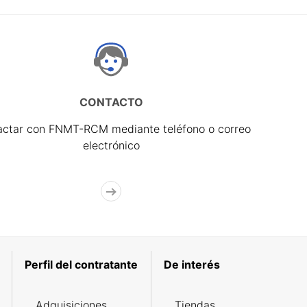
CONTACTO
actar con FNMT-RCM mediante teléfono o correo
electrónico
Perfil del contratante
De interés
Adquisiciones
Tiendas