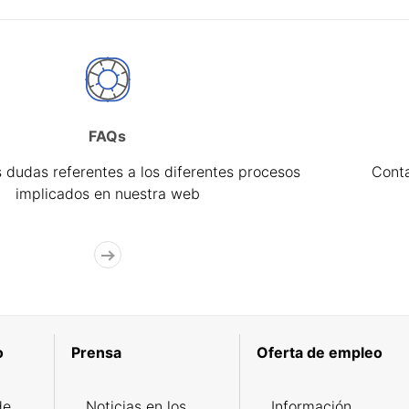
FAQs
 dudas referentes a los diferentes procesos
Cont
implicados en nuestra web
o
Prensa
Oferta de empleo
de
Noticias en los
Información