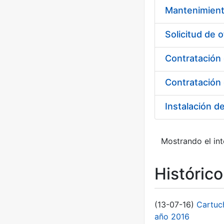
Mantenimient
Contratación 
Instalación d
Mostrando el int
Históric
(13-07-16)
Cartuc
año 2016