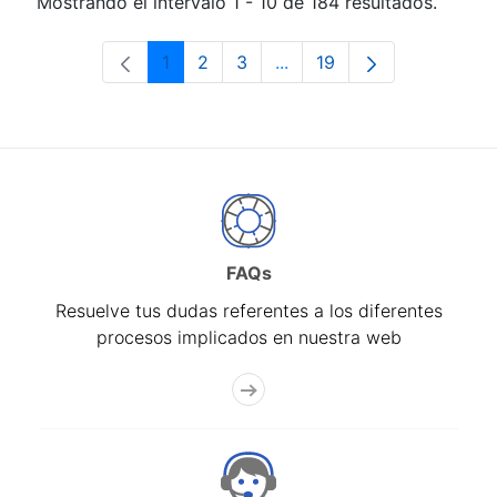
Mostrando el intervalo 1 - 10 de 184 resultados.
1
2
3
...
19
Página
Página
Página
Páginas intermedias Use 
Página
FAQs
Resuelve tus dudas referentes a los diferentes
procesos implicados en nuestra web