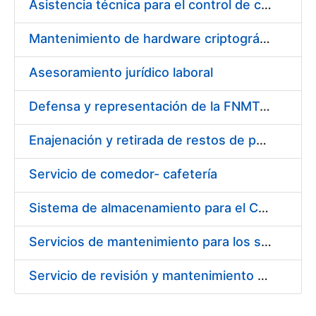
Asistencia técnica para el control de calidad ambiental interior y control de riesgo de Legionella
Mantenimiento de hardware criptográfico
Asesoramiento jurídico laboral
Defensa y representación de la FNMT-RCM ante la jurisdicción laboral
Enajenación y retirada de restos de papel durante 2015
Servicio de comedor- cafetería
Sistema de almacenamiento para el CPD de la FNMT-RCM
Servicios de mantenimiento para los sistemas de control de acceso, prevención de intrusiones y balanceo de carga
Servicio de revisión y mantenimiento de equipos de protección contra incendios