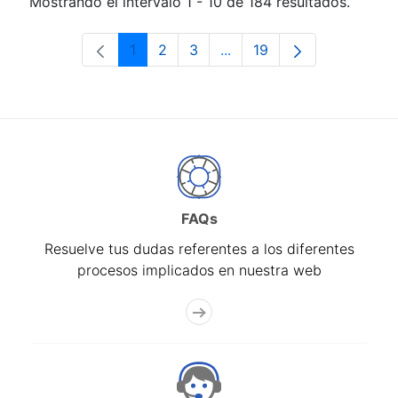
Mostrando el intervalo 1 - 10 de 184 resultados.
1
2
3
...
19
Página
Página
Página
Páginas intermedias Use 
Página
FAQs
Resuelve tus dudas referentes a los diferentes
procesos implicados en nuestra web