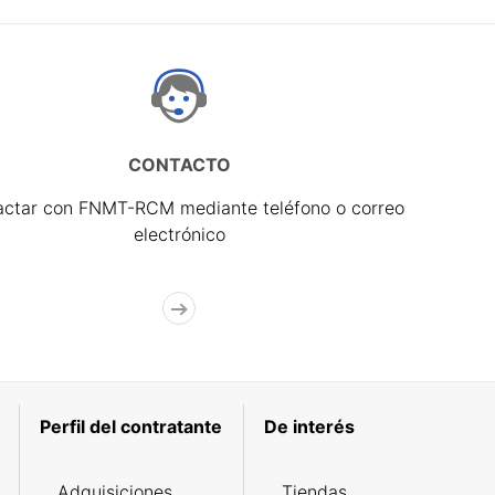
CONTACTO
actar con FNMT-RCM mediante teléfono o correo
electrónico
Perfil del contratante
De interés
Adquisiciones
Tiendas