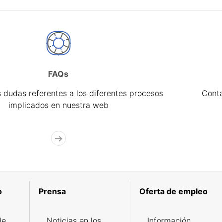
FAQs
 dudas referentes a los diferentes procesos
Cont
implicados en nuestra web
o
Prensa
Oferta de empleo
de
Noticias en los
Información