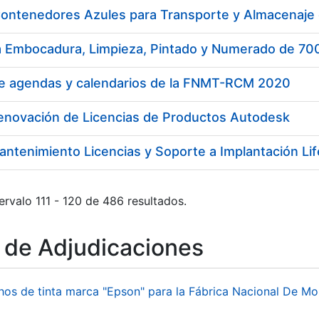
ontenedores Azules para Transporte y Almacenaje
a Embocadura, Limpieza, Pintado y Numerado de 7
de agendas y calendarios de la FNMT-RCM 2020
Renovación de Licencias de Productos Autodesk
antenimiento Licencias y Soporte a Implantación L
ervalo 111 - 120 de 486 resultados.
o de Adjudicaciones
hos de tinta marca "Epson" para la Fábrica Nacional De M