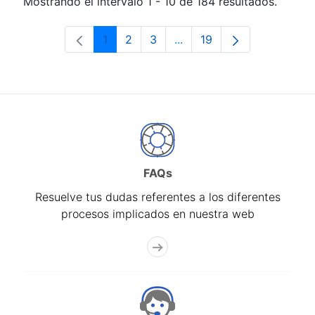
Mostrando el intervalo 1 - 10 de 184 resultados.
1
2
3
...
19
Página
Página
Página
Páginas intermedias Use 
Página
FAQs
Resuelve tus dudas referentes a los diferentes
procesos implicados en nuestra web