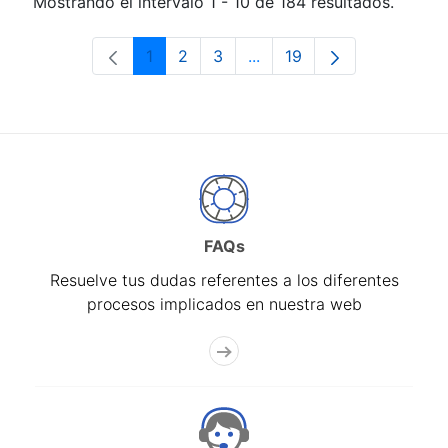
Mostrando el intervalo 1 - 10 de 184 resultados.
1
2
3
...
19
Página
Página
Página
Páginas intermedias Use 
Página
FAQs
Resuelve tus dudas referentes a los diferentes
procesos implicados en nuestra web