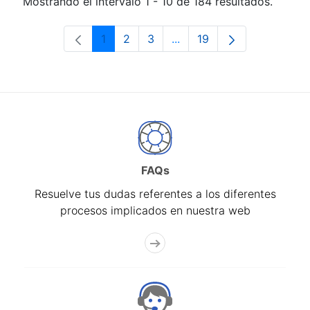
Mostrando el intervalo 1 - 10 de 184 resultados.
1
2
3
...
19
Página
Página
Página
Páginas intermedias Use 
Página
FAQs
Resuelve tus dudas referentes a los diferentes
procesos implicados en nuestra web