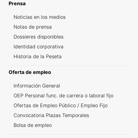
Prensa
Noticias en los medios
Notas de prensa
Dossieres disponibles
Identidad corporativa
Historia de la Peseta
Oferta de empleo
Información General
OEP Personal func. de carrera o laboral fijo
Ofertas de Empleo Público / Empleo Fijo
Convocatoria Plazas Temporales
Bolsa de empleo