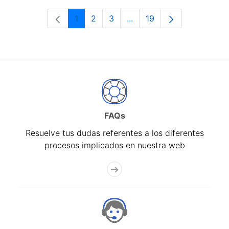
1
2
3
...
19
Página
Página
Página
Páginas intermedias Use 
Página
FAQs
Resuelve tus dudas referentes a los diferentes
procesos implicados en nuestra web