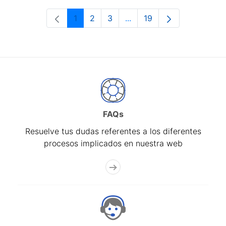
1
2
3
...
19
Página
Página
Página
Páginas intermedias Use 
Página
FAQs
Resuelve tus dudas referentes a los diferentes
procesos implicados en nuestra web