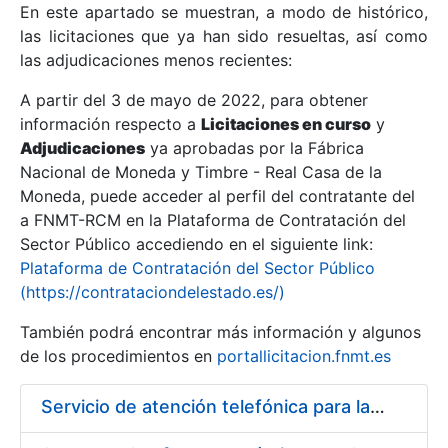
En este apartado se muestran, a modo de histórico,
las licitaciones que ya han sido resueltas, así como
Mostrar/Ocultar
las adjudicaciones menos recientes:
Mostrar/Ocultar
A partir del 3 de mayo de 2022, para obtener
información respecto a
Mostrar/Ocultar
Licitaciones en curso
y
Adjudicaciones
ya aprobadas por la Fábrica
Nacional de Moneda y Timbre - Real Casa de la
Moneda, puede acceder al perfil del contratante del
a FNMT-RCM en la Plataforma de Contratación del
Sector Público accediendo en el siguiente link:
Plataforma de Contratación del Sector Público
(https://contrataciondelestado.es/)
También podrá encontrar más información y algunos
de los procedimientos en
portallicitacion.fnmt.es
Mostrar/Ocultar
Servicio de atención telefónica para la FNMT-RCM