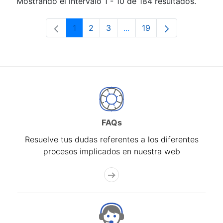
Mostrando el intervalo 1 - 10 de 184 resultados.
1
2
3
...
19
Página
Página
Página
Páginas intermedias Use 
Página
FAQs
Resuelve tus dudas referentes a los diferentes
procesos implicados en nuestra web