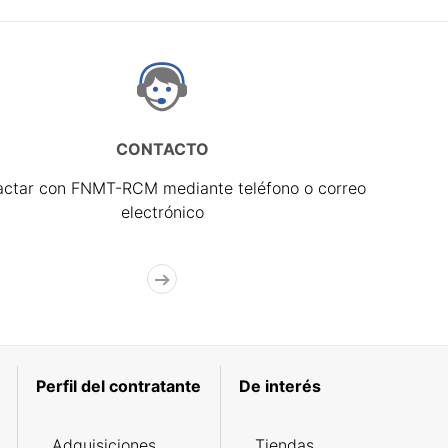
CONTACTO
actar con FNMT-RCM mediante teléfono o correo
electrónico
Perfil del contratante
De interés
Adquisiciones
Tiendas