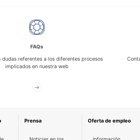
FAQs
 dudas referentes a los diferentes procesos
Cont
implicados en nuestra web
o
Prensa
Oferta de empleo
de
Noticias en los
Información