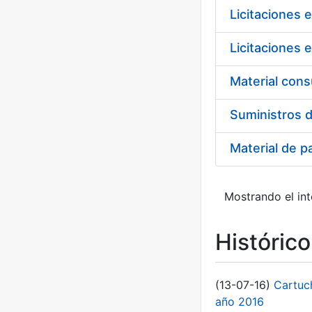
Licitaciones 
Licitaciones 
Material cons
Suministros d
Material de p
Mostrando el int
Históric
(13-07-16)
Cartuc
año 2016