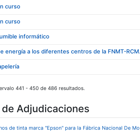
en curso
en curso
umible informático
e energía a los diferentes centros de la FNMT-RCM. 
apelería
ervalo 441 - 450 de 486 resultados.
o de Adjudicaciones
hos de tinta marca "Epson" para la Fábrica Nacional De M