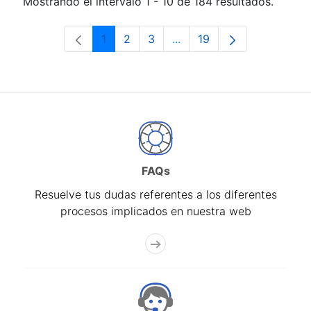
Mostrando el intervalo 1 - 10 de 184 resultados.
1
2
3
...
19
Página
Página
Página
Páginas intermedias Use 
Página
FAQs
Resuelve tus dudas referentes a los diferentes
procesos implicados en nuestra web