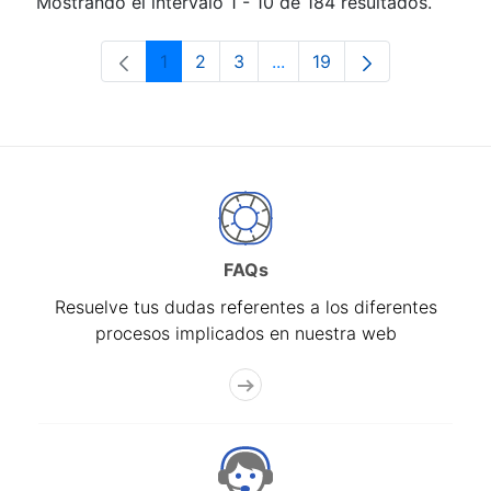
Mostrando el intervalo 1 - 10 de 184 resultados.
1
2
3
...
19
Página
Página
Página
Páginas intermedias Use 
Página
FAQs
Resuelve tus dudas referentes a los diferentes
procesos implicados en nuestra web