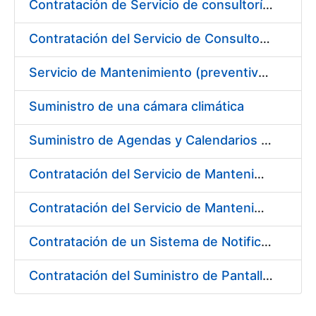
Contratación de Servicio de consultoría para implantación por fases de un sistema de gestión del ciclo de vida de las aplicaciones en el área de desarrollo de CERES (Fase 1).
Contratación del Servicio de Consultoría para la Definición de la Arquitectura Empresarial de la FNMT-RCM
Servicio de Mantenimiento (preventivo, correctivo y legal) de los Aparatos Elevadores de la Fábrica Nacional de Moneda y Timbre-Real Casa de la Moneda, en Madrid.
Suministro de una cámara climática
Suministro de Agendas y Calendarios para la FNMT-RCM
Contratación del Servicio de Mantenimiento de Licencias de Liferay
Contratación del Servicio de Mantenimiento de los equipos multifuncionales marca Ricoh
Contratación de un Sistema de Notificaciones y Comunicaciones Electrónicas, mediante Dirección Electrónica Habilitada
Contratación del Suministro de Pantallas basadas en Tecnología LED