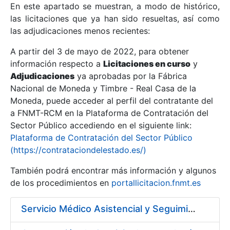
En este apartado se muestran, a modo de histórico,
las licitaciones que ya han sido resueltas, así como
Mostrar/Ocultar
las adjudicaciones menos recientes:
Mostrar/Ocultar
A partir del 3 de mayo de 2022, para obtener
información respecto a
Mostrar/Ocultar
Licitaciones en curso
y
Adjudicaciones
ya aprobadas por la Fábrica
Nacional de Moneda y Timbre - Real Casa de la
Moneda, puede acceder al perfil del contratante del
a FNMT-RCM en la Plataforma de Contratación del
Sector Público accediendo en el siguiente link:
Plataforma de Contratación del Sector Público
(https://contrataciondelestado.es/)
También podrá encontrar más información y algunos
de los procedimientos en
portallicitacion.fnmt.es
Mostrar/Ocultar
Servicio Médico Asistencial y Seguimiento del Absentismo Laboral