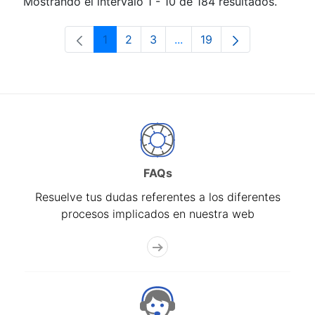
Mostrando el intervalo 1 - 10 de 184 resultados.
1
2
3
...
19
Página
Página
Página
Páginas intermedias Use 
Página
FAQs
Resuelve tus dudas referentes a los diferentes
procesos implicados en nuestra web