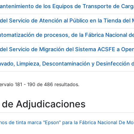
antenimiento de los Equipos de Transporte de Carga
utomatización de procesos, de la Fábrica Nacional
del Servicio de Migración del Sistema ACSFE a Ope
ervalo 181 - 190 de 486 resultados.
o de Adjudicaciones
hos de tinta marca "Epson" para la Fábrica Nacional De M