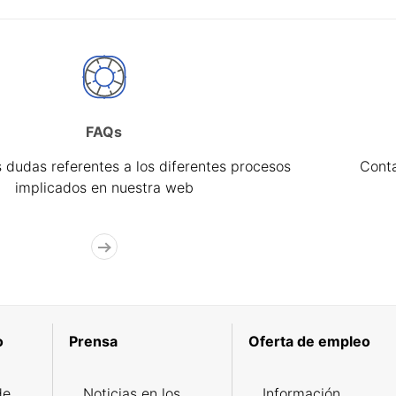
FAQs
 dudas referentes a los diferentes procesos
Cont
implicados en nuestra web
o
Prensa
Oferta de empleo
de
Noticias en los
Información