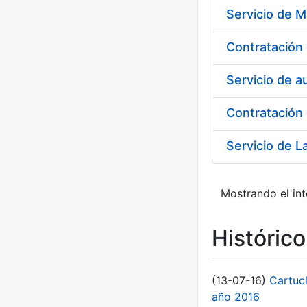
Servicio de M
Servicio de a
Contratación 
Mostrando el int
Históric
(13-07-16)
Cartuc
año 2016