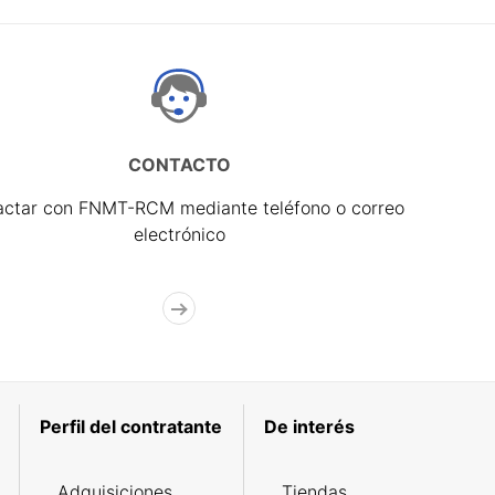
CONTACTO
actar con FNMT-RCM mediante teléfono o correo
electrónico
Perfil del contratante
De interés
Adquisiciones
Tiendas