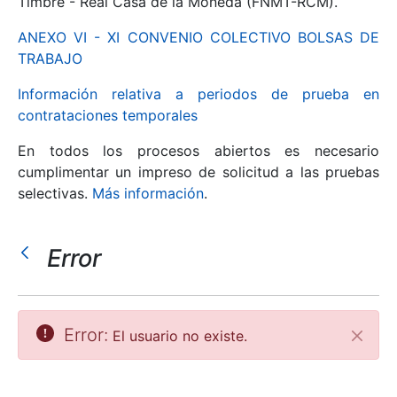
Timbre - Real Casa de la Moneda (FNMT-RCM).
ANEXO VI - XI CONVENIO COLECTIVO BOLSAS DE
Mostrar/Ocultar
TRABAJO
Información relativa a periodos de prueba en
contrataciones temporales
En todos los procesos abiertos es necesario
cumplimentar un impreso de solicitud a las pruebas
selectivas.
Más información
.
Error
Mostrar/Ocultar
Mostrar/Ocultar
Error:
El usuario no existe.
Cerrar
Mostrar/Ocultar