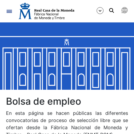
Navegación
Mostrar/Ocultar
Mostrar/Ocultar
Mostrar/Ocultar
Mostrar/Ocultar
Mostrar/Ocultar
Bolsa de empleo
En esta página se hacen públicas las diferentes
Mostrar/Ocultar
convocatorias de proceso de selección libre que se
ofertan desde la Fábrica Nacional de Moneda y