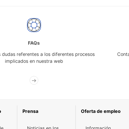
FAQs
 dudas referentes a los diferentes procesos
Cont
implicados en nuestra web
o
Prensa
Oferta de empleo
de
Noticias en los
Información