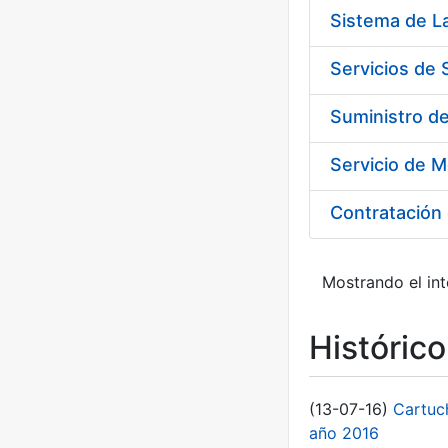
Sistema de L
Servicios de
Suministro d
Servicio de M
Contratación 
Mostrando el int
Históric
(13-07-16)
Cartuc
año 2016