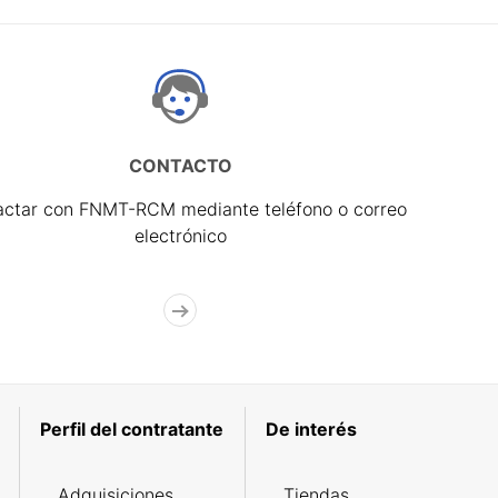
CONTACTO
actar con FNMT-RCM mediante teléfono o correo
electrónico
Perfil del contratante
De interés
Adquisiciones
Tiendas