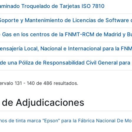
aminado Troquelado de Tarjetas ISO 7810
 Soporte y Mantenimiento de Licencias de Software
e Gas en los centros de la FNMT-RCM de Madrid y B
ensajería Local, Nacional e Internacional para la 
de una Póliza de Responsabilidad Civil General para
ervalo 131 - 140 de 486 resultados.
o de Adjudicaciones
hos de tinta marca "Epson" para la Fábrica Nacional De M