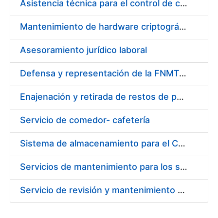
Asistencia técnica para el control de calidad ambiental interior y control de riesgo de Legionella
Mantenimiento de hardware criptográfico
Asesoramiento jurídico laboral
Defensa y representación de la FNMT-RCM ante la jurisdicción laboral
Enajenación y retirada de restos de papel durante 2015
Servicio de comedor- cafetería
Sistema de almacenamiento para el CPD de la FNMT-RCM
Servicios de mantenimiento para los sistemas de control de acceso, prevención de intrusiones y balanceo de carga
Servicio de revisión y mantenimiento de equipos de protección contra incendios