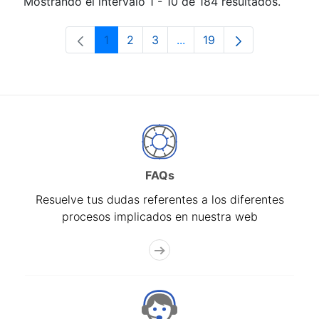
Mostrando el intervalo 1 - 10 de 184 resultados.
1
2
3
...
19
Página
Página
Página
Páginas intermedias Use 
Página
FAQs
Resuelve tus dudas referentes a los diferentes
procesos implicados en nuestra web