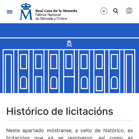
Navegación
Mostrar/Ocultar
Mostrar/Ocultar
Mostrar/Ocultar
Mostrar/Ocultar
Mostrar/Ocultar
Histórico de licitacións
Mostrar/Ocultar
Neste apartado móstranse, a xeito de histórico, as
licitacións que xa se resolveron, así como as