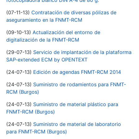
fotocopiadora blanco DIN A-4 de 80 g.
(07-11-13)
Contratación de diversas pólizas de
aseguramiento en la FNMT-RCM
(09-10-13)
Actualización del entorno de
digitalización de la FNMT-RCM
(29-07-13)
Servicio de implantación de la plataforma
SAP-extended ECM by OPENTEXT
(24-07-13)
Edición de agendas FNMT-RCM 2014
(24-07-13)
Suministro de rodamientos para FNMT-
RCM (Burgos)
(24-07-13)
Suministro de material plástico para
FNMT-RCM (Burgos)
(24-07-13)
Suministro de material de laboratorio
para FNMT-RCM (Burgos)