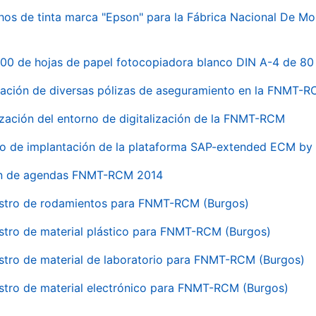
hos de tinta marca "Epson" para la Fábrica Nacional De M
00 de hojas de papel fotocopiadora blanco DIN A-4 de 80 
ación de diversas pólizas de aseguramiento en la FNMT-
ización del entorno de digitalización de la FNMT-RCM
io de implantación de la plataforma SAP-extended ECM 
ón de agendas FNMT-RCM 2014
stro de rodamientos para FNMT-RCM (Burgos)
stro de material plástico para FNMT-RCM (Burgos)
stro de material de laboratorio para FNMT-RCM (Burgos)
stro de material electrónico para FNMT-RCM (Burgos)