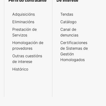
Perfil do contratante
De interese
Adquisicións
Tendas
Eliminacións
Catálogo
Prestación de
Canal de
Servizos
denuncias
Homologación de
Certificaciones
provedores
de Sistemas de
Gestión
Outras cuestións
Homologados
de interese
Histórico