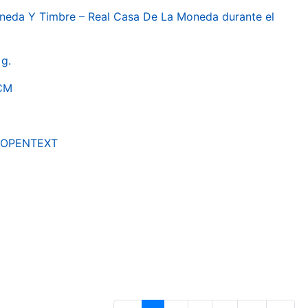
oneda Y Timbre – Real Casa De La Moneda durante el
g.
RCM
by OPENTEXT