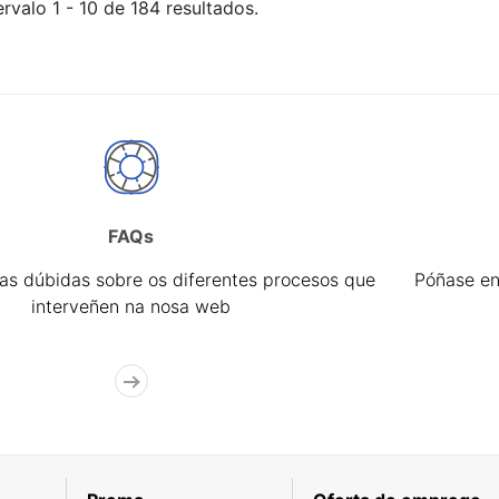
rvalo 1 - 10 de 184 resultados.
FAQs
úas dúbidas sobre os diferentes procesos que
Póñase en
interveñen na nosa web