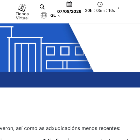
20h : 05m : 17s
07/08/2026
Tienda
GL
Virtual
olveron, así como as adxudicacións menos recentes: