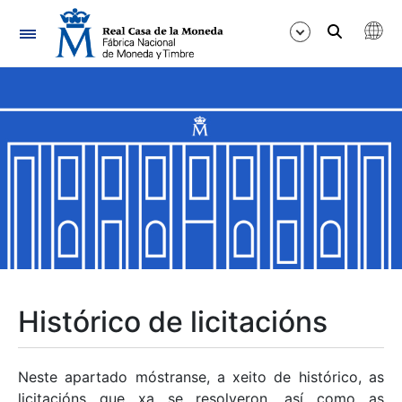
Navegación
Mostrar/Ocultar
Mostrar/Ocultar
Mostrar/Ocultar
Mostrar/Ocultar
Mostrar/Ocultar
Histórico de licitacións
Mostrar/Ocultar
Neste apartado móstranse, a xeito de histórico, as
licitacións que xa se resolveron, así como as