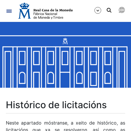
Navegación
Mostrar/Ocultar
Mostrar/Ocultar
Mostrar/Ocultar
Mostrar/Ocultar
Mostrar/Ocultar
Histórico de licitacións
Mostrar/Ocultar
Neste apartado móstranse, a xeito de histórico, as
licitacións que xa se resolveron, así como as