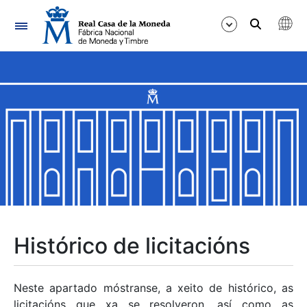
Navegación
Mostrar/Ocultar
Mostrar/Ocultar
Mostrar/Ocultar
Mostrar/Ocultar
Mostrar/Ocultar
Histórico de licitacións
Mostrar/Ocultar
Neste apartado móstranse, a xeito de histórico, as
licitacións que xa se resolveron, así como as