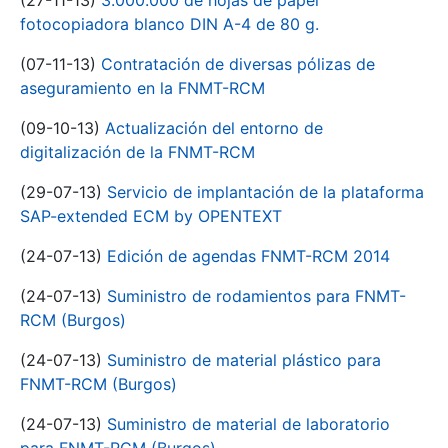
(27-11-13)
3.000.000 de hojas de papel
fotocopiadora blanco DIN A-4 de 80 g.
(07-11-13)
Contratación de diversas pólizas de
aseguramiento en la FNMT-RCM
(09-10-13)
Actualización del entorno de
digitalización de la FNMT-RCM
(29-07-13)
Servicio de implantación de la plataforma
SAP-extended ECM by OPENTEXT
(24-07-13)
Edición de agendas FNMT-RCM 2014
(24-07-13)
Suministro de rodamientos para FNMT-
RCM (Burgos)
(24-07-13)
Suministro de material plástico para
FNMT-RCM (Burgos)
(24-07-13)
Suministro de material de laboratorio