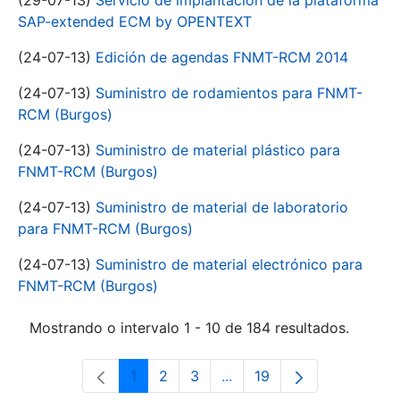
(29-07-13)
Servicio de implantación de la plataforma
SAP-extended ECM by OPENTEXT
(24-07-13)
Edición de agendas FNMT-RCM 2014
(24-07-13)
Suministro de rodamientos para FNMT-
RCM (Burgos)
(24-07-13)
Suministro de material plástico para
FNMT-RCM (Burgos)
(24-07-13)
Suministro de material de laboratorio
para FNMT-RCM (Burgos)
(24-07-13)
Suministro de material electrónico para
FNMT-RCM (Burgos)
Mostrando o intervalo 1 - 10 de 184 resultados.
1
2
3
...
19
Páxina
Páxina
Páxina
Páxinas intermedias Use 
Páxina