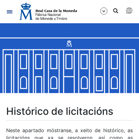
Navegación
Mostrar/Ocultar
Mostrar/Ocultar
Mostrar/Ocultar
Mostrar/Ocultar
Mostrar/Ocultar
Histórico de licitacións
Mostrar/Ocultar
Neste apartado móstranse, a xeito de histórico, as
licitacións que xa se resolveron, así como as