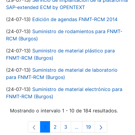
(29-07-13)
Servicio de implantación de la plataforma
SAP-extended ECM by OPENTEXT
(24-07-13)
Edición de agendas FNMT-RCM 2014
(24-07-13)
Suministro de rodamientos para FNMT-
RCM (Burgos)
(24-07-13)
Suministro de material plástico para
FNMT-RCM (Burgos)
(24-07-13)
Suministro de material de laboratorio
para FNMT-RCM (Burgos)
(24-07-13)
Suministro de material electrónico para
FNMT-RCM (Burgos)
Mostrando o intervalo 1 - 10 de 184 resultados.
1
2
3
...
19
Páxina
Páxina
Páxina
Páxinas intermedias Use 
Páxina