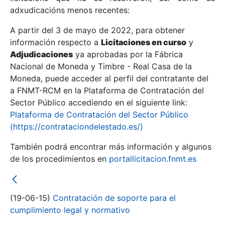
adxudicacións menos recentes:
Mostrar/Ocultar
A partir del 3 de mayo de 2022, para obtener
información respecto a
Licitaciones en curso
y
Mostrar/Ocultar
Adjudicaciones
ya aprobadas por la Fábrica
Mostrar/Ocultar
Nacional de Moneda y Timbre - Real Casa de la
Moneda, puede acceder al perfil del contratante del
a FNMT-RCM en la Plataforma de Contratación del
Sector Público accediendo en el siguiente link:
Plataforma de Contratación del Sector Público
(https://contrataciondelestado.es/)
También podrá encontrar más información y algunos
de los procedimientos en
portallicitacion.fnmt.es
Mostrar/Ocultar
(19-06-15)
Contratación de soporte para el
cumplimiento legal y normativo