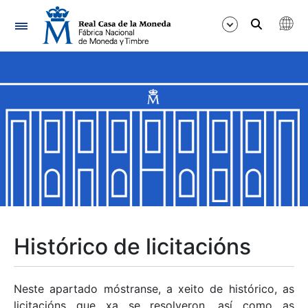
Navegación
Mostrar/Ocultar
Mostrar/Ocultar
Mostrar/Ocultar
Mostrar/Ocultar
Mostrar/Ocultar
Histórico de licitacións
Mostrar/Ocultar
Neste apartado móstranse, a xeito de histórico, as
licitacións que xa se resolveron, así como as