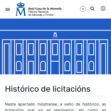
Navegación
Mostrar/Ocultar
Mostrar/Ocultar
Mostrar/Ocultar
Mostrar/Ocultar
Mostrar/Ocultar
Histórico de licitacións
Mostrar/Ocultar
Neste apartado móstranse, a xeito de histórico, as
licitacións que xa se resolveron, así como as