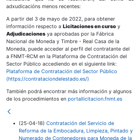
adxudicacións menos recentes:
Mostrar/Ocultar
A partir del 3 de mayo de 2022, para obtener
información respecto a
Licitaciones en curso
y
Mostrar/Ocultar
Adjudicaciones
ya aprobadas por la Fábrica
Mostrar/Ocultar
Nacional de Moneda y Timbre - Real Casa de la
Moneda, puede acceder al perfil del contratante del
a FNMT-RCM en la Plataforma de Contratación del
Sector Público accediendo en el siguiente link:
Plataforma de Contratación del Sector Público
(https://contrataciondelestado.es/)
También podrá encontrar más información y algunos
de los procedimientos en
portallicitacion.fnmt.es
Mostrar/Ocultar
(25-04-18)
Contratación del Servicio de
Reforma de la Embocadura, Limpieza, Pintado y
Numerado de Contenedores para Moneda de la