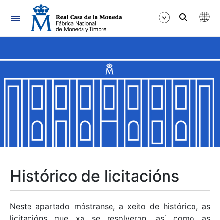
Navegación
Mostrar/Ocultar
Mostrar/Ocultar
Mostrar/Ocultar
Mostrar/Ocultar
Mostrar/Ocultar
Histórico de licitacións
Mostrar/Ocultar
Neste apartado móstranse, a xeito de histórico, as
licitacións que xa se resolveron, así como as