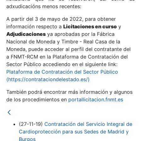
adxudicacións menos recentes:
Mostrar/Ocultar
A partir del 3 de mayo de 2022, para obtener
información respecto a
Licitaciones en curso
y
Mostrar/Ocultar
Adjudicaciones
ya aprobadas por la Fábrica
Mostrar/Ocultar
Nacional de Moneda y Timbre - Real Casa de la
Moneda, puede acceder al perfil del contratante del
a FNMT-RCM en la Plataforma de Contratación del
Sector Público accediendo en el siguiente link:
Plataforma de Contratación del Sector Público
(https://contrataciondelestado.es/)
También podrá encontrar más información y algunos
de los procedimientos en
portallicitacion.fnmt.es
Mostrar/Ocultar
(27-11-19)
Contratación del Servicio Integral de
Cardioprotección para sus Sedes de Madrid y
Burgos