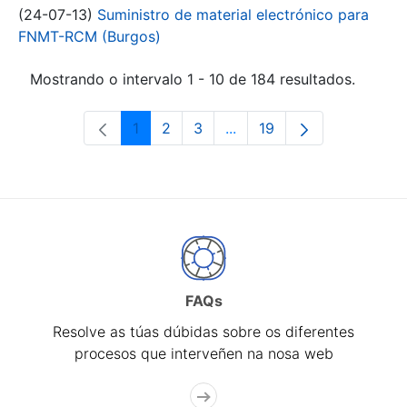
(24-07-13)
Suministro de material electrónico para
FNMT-RCM (Burgos)
Mostrando o intervalo 1 - 10 de 184 resultados.
1
2
3
...
19
Páxina
Páxina
Páxina
Páxinas intermedias Use 
Páxina
FAQs
Resolve as túas dúbidas sobre os diferentes
procesos que interveñen na nosa web