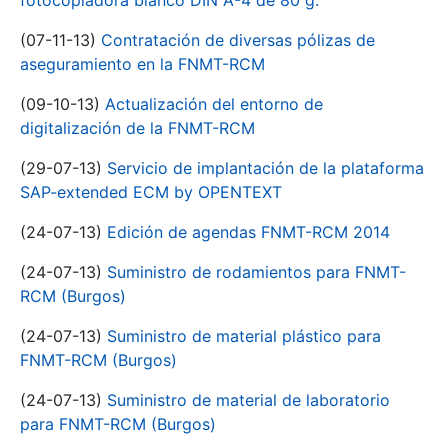
fotocopiadora blanco DIN A-4 de 80 g.
(07-11-13)
Contratación de diversas pólizas de
aseguramiento en la FNMT-RCM
(09-10-13)
Actualización del entorno de
digitalización de la FNMT-RCM
(29-07-13)
Servicio de implantación de la plataforma
SAP-extended ECM by OPENTEXT
(24-07-13)
Edición de agendas FNMT-RCM 2014
(24-07-13)
Suministro de rodamientos para FNMT-
RCM (Burgos)
(24-07-13)
Suministro de material plástico para
FNMT-RCM (Burgos)
(24-07-13)
Suministro de material de laboratorio
para FNMT-RCM (Burgos)