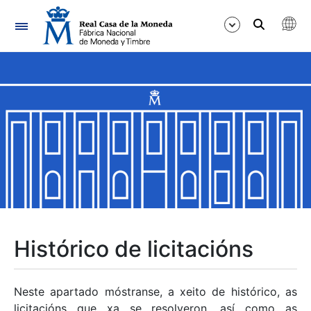
Navegación
Mostrar/Ocultar
Mostrar/Ocultar
Mostrar/Ocultar
Mostrar/Ocultar
Mostrar/Ocultar
Histórico de licitacións
Mostrar/Ocultar
Neste apartado móstranse, a xeito de histórico, as
licitacións que xa se resolveron, así como as