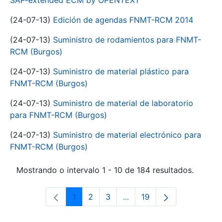
SAP-extended ECM by OPENTEXT
(24-07-13)
Edición de agendas FNMT-RCM 2014
(24-07-13)
Suministro de rodamientos para FNMT-
RCM (Burgos)
(24-07-13)
Suministro de material plástico para
FNMT-RCM (Burgos)
(24-07-13)
Suministro de material de laboratorio
para FNMT-RCM (Burgos)
(24-07-13)
Suministro de material electrónico para
FNMT-RCM (Burgos)
Mostrando o intervalo 1 - 10 de 184 resultados.
1
2
3
...
19
Páxina
Páxina
Páxina
Páxinas intermedias Use 
Páxina