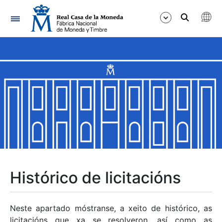
Navegación
Mostrar/Ocultar
Mostrar/Ocultar
Mostrar/Ocultar
Mostrar/Ocultar
Mostrar/Ocultar
Histórico de licitacións
Mostrar/Ocultar
Neste apartado móstranse, a xeito de histórico, as
licitacións que xa se resolveron, así como as