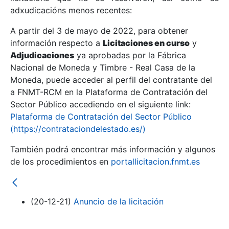
adxudicacións menos recentes:
Mostrar/Ocultar
A partir del 3 de mayo de 2022, para obtener
información respecto a
Licitaciones en curso
y
Mostrar/Ocultar
Adjudicaciones
ya aprobadas por la Fábrica
Mostrar/Ocultar
Nacional de Moneda y Timbre - Real Casa de la
Moneda, puede acceder al perfil del contratante del
a FNMT-RCM en la Plataforma de Contratación del
Sector Público accediendo en el siguiente link:
Plataforma de Contratación del Sector Público
(https://contrataciondelestado.es/)
También podrá encontrar más información y algunos
de los procedimientos en
portallicitacion.fnmt.es
Mostrar/Ocultar
(20-12-21)
Anuncio de la licitación